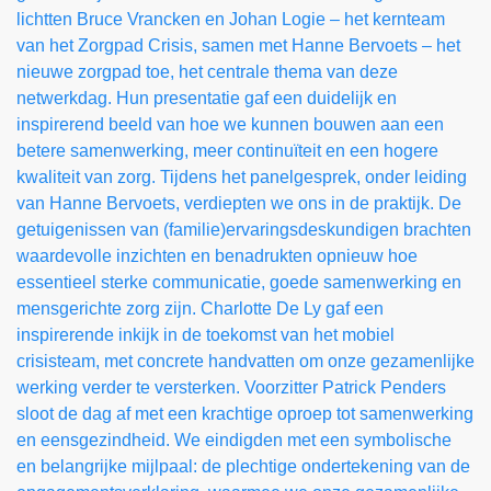
lichtten Bruce Vrancken en Johan Logie – het kernteam
van het Zorgpad Crisis, samen met Hanne Bervoets – het
nieuwe zorgpad toe, het centrale thema van deze
netwerkdag. Hun presentatie gaf een duidelijk en
inspirerend beeld van hoe we kunnen bouwen aan een
betere samenwerking, meer continuïteit en een hogere
kwaliteit van zorg. Tijdens het panelgesprek, onder leiding
van Hanne Bervoets, verdiepten we ons in de praktijk. De
getuigenissen van (familie)ervaringsdeskundigen brachten
waardevolle inzichten en benadrukten opnieuw hoe
essentieel sterke communicatie, goede samenwerking en
mensgerichte zorg zijn. Charlotte De Ly gaf een
inspirerende inkijk in de toekomst van het mobiel
crisisteam, met concrete handvatten om onze gezamenlijke
werking verder te versterken. Voorzitter Patrick Penders
sloot de dag af met een krachtige oproep tot samenwerking
en eensgezindheid. We eindigden met een symbolische
en belangrijke mijlpaal: de plechtige ondertekening van de