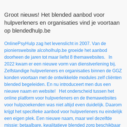
Groot nieuws! Het blended aanbod voor
hulpverleners en organisaties vind je voortaan
op blendedhulp.be
OnlinePsyHulp zag het levenslicht in 2007. Van de
pionierswebsite alcoholhulp.be groeide het aanbod
doorheen de jaren tot maar liefst 8 themawebsites. In
2022 kwam er een nieuwe vorm van dienstverlening bij.
Zelfstandige hulpverleners en organisaties binnen de GGZ
konden voortaan met de ontwikkelde modules zelf cliënten
blended begeleiden. En nu introduceert men dus een
nieuwe naam en website! Het onderscheid tussen het
online platform voor hulpverleners en de themawebsites
voor hulpzoekenden was niet altijd even duidelijk. Daarom
krijgt het specifieke aanbod voor hulpverleners nu eindelijk
een eigen plek. Een nieuwe naam, maar wel dezelfde
missie: betaalbare, kwalitatieve blended zorg beschikbaar