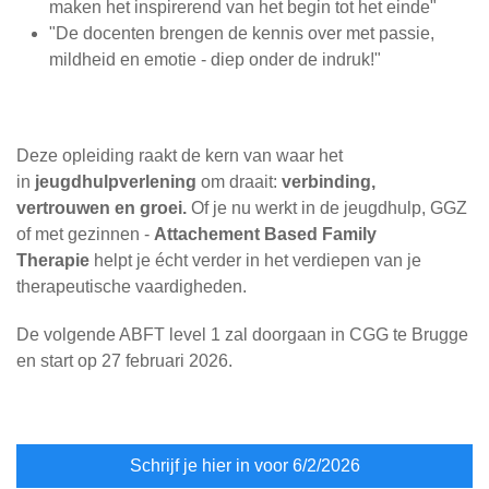
maken het inspirerend van het begin tot het einde"
"De docenten brengen de kennis over met passie,
mildheid en emotie - diep onder de indruk!"
Deze opleiding raakt de kern van waar het
in
jeugdhulpverlening
om draait:
verbinding,
vertrouwen en groei.
Of je nu werkt in de jeugdhulp, GGZ
of met gezinnen -
Attachement Based Family
Therapie
helpt je écht verder in het verdiepen van je
therapeutische vaardigheden.
De volgende ABFT level 1 zal doorgaan in CGG te Brugge
en start op 27 februari 2026.
Schrijf je hier in voor 6/2/2026